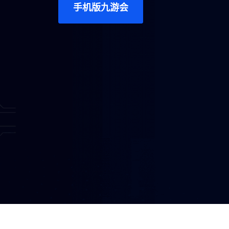
手机版九游会