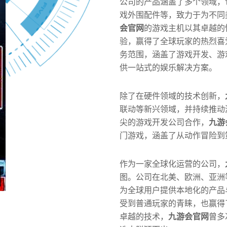
公司的产品涵盖了多个领域，
戏外围配件等，致力于为不同
会官网
的游戏主机以其卓越的
验，赢得了全球玩家的热烈喜
务范围，涵盖了游戏开发、游
供一站式的娱乐解决方案。
除了在硬件领域的技术创新，
联动等新兴领域，并持续推动
尖的游戏开发公司合作，
九游
门游戏，涵盖了从动作冒险到
作为一家全球化运营的公司，
图。公司在北美、欧洲、亚洲
为全球用户提供本地化的产品
受到普通玩家的青睐，也赢得
卓越的技术，
九游会官网
曾多