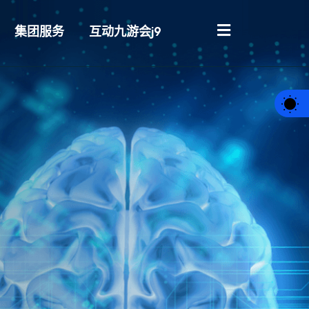
集团服务
互动九游会j9