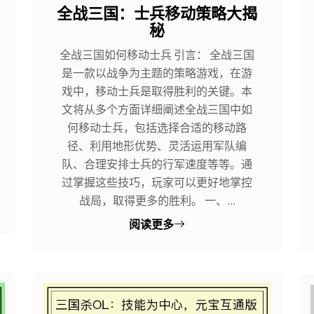
全战三国：士兵移动策略大揭
秘
全战三国如何移动士兵 引言： 全战三国
是一款以战争为主题的策略游戏，在游
戏中，移动士兵是取得胜利的关键。本
文将从多个方面详细阐述全战三国中如
何移动士兵，包括选择合适的移动路
径、利用地形优势、灵活运用军队编
队、合理安排士兵的行军速度等等。通
过掌握这些技巧，玩家可以更好地掌控
战局，取得更多的胜利。 一、...
阅读更多