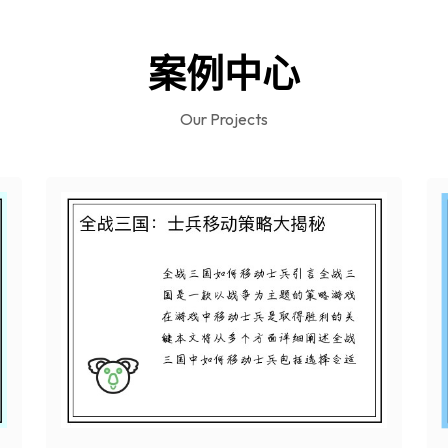
案例中心
Our Projects