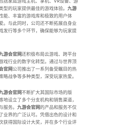
包括家庭游戏主机、掌机、VR设备、游
类型的玩家提供最佳的游戏体验。
九游
性能、丰富的游戏库和极致的用户体
爱。与此同时，公司还不断拓展自身业
戏发行等多个环节，确保能够为玩家提
九游会官网
还积极布局云游戏、跨平台
游戏行业的数字化转型。通过与世界顶
会官网
公司推出了一系列备受瞩目的热
策略战争等多种类型，深受玩家热爱。
九游会官网
不断扩大其国际市场的版
等地设立了多个分支机构和销售渠道，
与服务。
九游会官网
的产品和服务不仅
了业界的广泛认可。凭借出色的设计和
次获得国际设计大奖，并在多个行业评