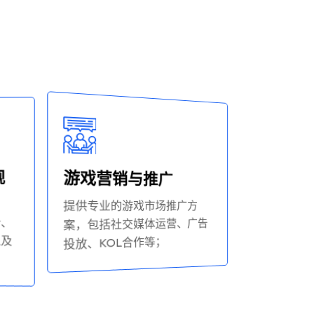
规
游戏营销与推广
提供专业的游戏市场推广方
计、
案，包括社交媒体运营、广告
以及
投放、KOL合作等；