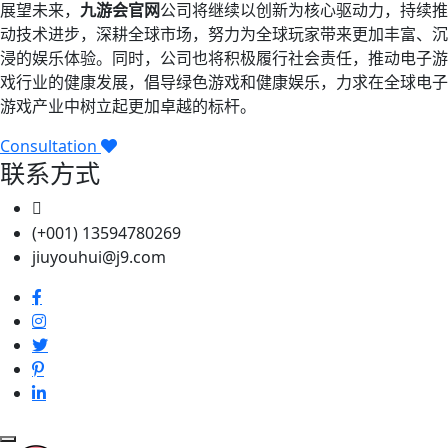
展望未来，
九游会官网
公司将继续以创新为核心驱动力，持续推
动技术进步，深耕全球市场，努力为全球玩家带来更加丰富、沉
浸的娱乐体验。同时，公司也将积极履行社会责任，推动电子游
戏行业的健康发展，倡导绿色游戏和健康娱乐，力求在全球电子
游戏产业中树立起更加卓越的标杆。
Consultation
联系方式
(+001) 13594780269
jiuyouhui@j9.com