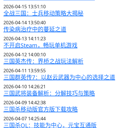
2026-04-15 13:51:10
全战三国：士兵移动策略大揭秘
2026-04-14 13:50:40
传染病治疗中的蔓延之道
2026-04-13 14:11:23
不开启Steam，畅玩单机游戏
2026-04-12 14:00:10
三国英杰传：界桥之战玩法解析
2026-04-11 13:59:55
三国群英传7：以赵云武器为中心的选择之道
2026-04-10 14:26:21
三国武将装备解析：分解技巧与策略
2026-04-09 14:42:38
三国杀移动版官方版下载攻略
2026-04-07 14:25:44
三国杀OL：技能为中心，元宝互通版