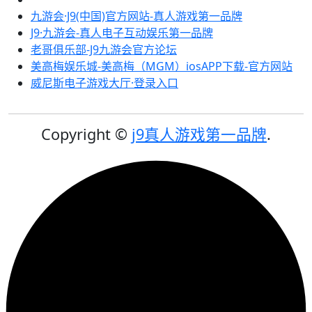
九游会·J9(中国)官方网站-真人游戏第一品牌
J9·九游会-真人电子互动娱乐第一品牌
老哥俱乐部-J9九游会官方论坛
美高梅娱乐城-美高梅（MGM）iosAPP下载-官方网站
威尼斯电子游戏大厅·登录入口
Copyright ©
j9真人游戏第一品牌
.